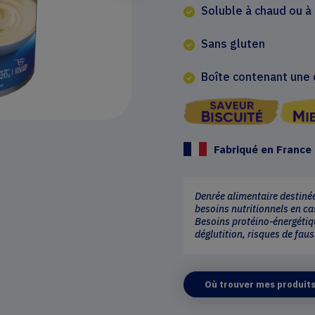
Soluble à chaud ou à 
Sans gluten
Boîte contenant une 
Fabriqué en France
Denrée alimentaire destinée
besoins nutritionnels en ca
Besoins protéino-énergétiq
déglutition, risques de fau
Où trouver mes produits 