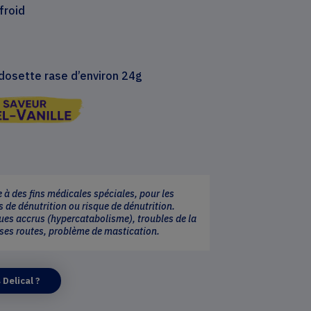
froid
dosette rase d’environ 24g
 à des fins médicales spéciales, pour les
s de dénutrition ou risque de dénutrition.
ues accrus (hypercatabolisme), troubles de la
sses routes, problème de mastication.
Delical ?