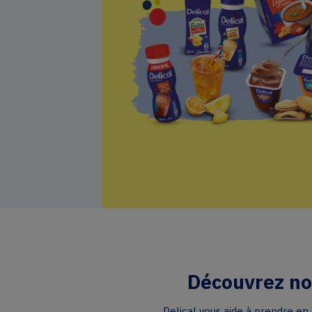
Découvrez no
Delical vous aide à prendre en 