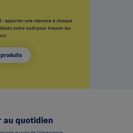
al : apporter une réponse à chaque
tilisez notre outil pour trouver les
ent.
 produits
 au quotidien
istage au suivi de l’observance.