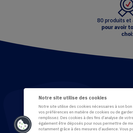
80 produits et
pour avoir to
choi
Notre site utilise des cookies
Notre site utilise des cookies nécessaires à son bo
vos préférences en matière de cookies ou de garder
remplissez. Des cookies à des fins d’analyse de votr
également être déposés pour nous permettre de mie
notamment grâce à des mesures d’audience. Vous pou