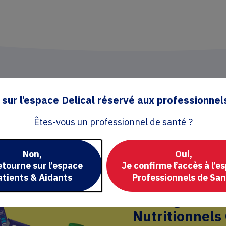
sur l’espace Delical réservé aux professionnel
Êtes-vous un professionnel de santé ?
Non,
Oui,
etourne sur l’espace
Je confirme l’accès à l’e
atients & Aidants
Professionnels de Sa
Un large cho
Nutritionnels