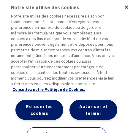
Notre site utilise des cookies
Notre site utilise des cookies nécessaires à son bon
fonctionnement afin notamment d’enregistrer vos
préférences en matière de cookies ou de garder en
mémoire les formulaires que vous remplissez. Des
cookies à des fins d’analyse de votre activité et de vos
préférences peuvent également être déposés pour nous
permettre de mieux comprendre vos centres d'intérêts,
notamment grâce à des mesures d’audience. Vous pouvez
accepter l’utilisation de ces cookies ou aussi
personnaliser votre consentement par catégorie de
Contact
cookies en cliquant sur les boutons ci-dessous. À tout
Plan du site
moment, vous pourrez modifier vos préférences via le lien
Mentions légales
« Gérer mes cookies » disponible sur notre site.
Politique de données personnelles
Consultez notre Politique de Cookies.
Politique cookies
Accessibilité
Refuser les
Autoriser et
Paramétrer mon consentement
cookies
fermer
© 2026 Delical