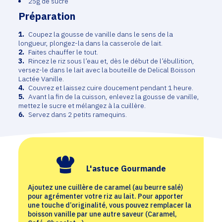
25g de sucre
Préparation
Coupez la gousse de vanille dans le sens de la
longueur, plongez-la dans la casserole de lait.
Faites chauffer le tout.
Rincez le riz sous l’eau et, dès le début de l’ébullition,
versez-le dans le lait avec la bouteille de Delical Boisson
Lactée Vanille.
Couvrez et laissez cuire doucement pendant 1 heure.
Avant la fin de la cuisson, enlevez la gousse de vanille,
mettez le sucre et mélangez à la cuillère.
Servez dans 2 petits ramequins.
L'astuce Gourmande
Ajoutez une cuillère de caramel (au beurre salé)
pour agrémenter votre riz au lait. Pour apporter
une touche d’originalité, vous pouvez remplacer la
boisson vanille par une autre saveur (Caramel,